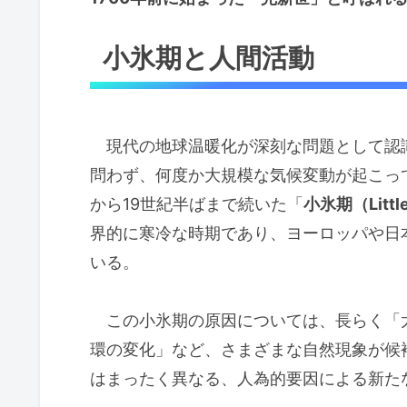
小氷期と人間活動
現代の地球温暖化が深刻な問題として認
問わず、何度か大規模な気候変動が起こっ
から19世紀半ばまで続いた「
小氷期（Little
界的に寒冷な時期であり、ヨーロッパや日
いる。
この小氷期の原因については、長らく「
環の変化」など、さまざまな自然現象が候
はまったく異なる、人為的要因による新た