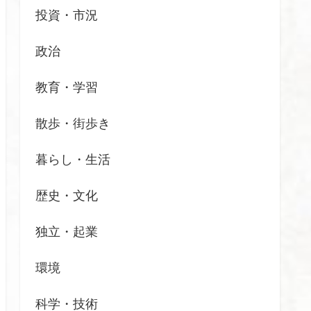
投資・市況
政治
教育・学習
散歩・街歩き
暮らし・生活
歴史・文化
独立・起業
環境
科学・技術