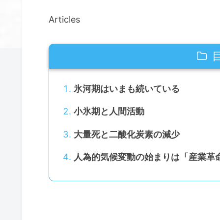
Articles
氷河期はいまも続いている
小氷期と人間活動
大量死と二酸化炭素の減少
人為的気候変動の始まりは「産業革