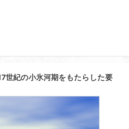
 17世紀の小氷河期をもたらした要