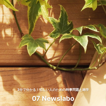
3分で分かる！忙しい人のための時事問題と雑学
07 Newslabo