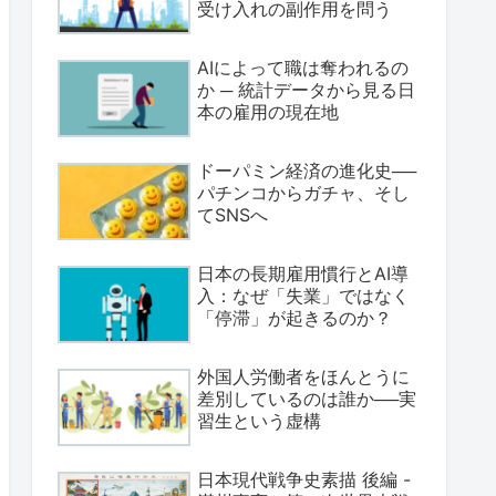
受け入れの副作用を問う
AIによって職は奪われるの
か ─ 統計データから見る日
本の雇用の現在地
ドーパミン経済の進化史──
パチンコからガチャ、そし
てSNSへ
日本の長期雇用慣行とAI導
入：なぜ「失業」ではなく
「停滞」が起きるのか？
外国人労働者をほんとうに
差別しているのは誰か──実
習生という虚構
日本現代戦争史素描 後編 -