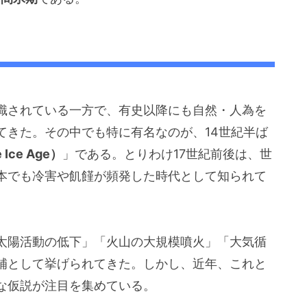
識されている一方で、有史以降にも自然・人為を
てきた。その中でも特に有名なのが、14世紀半ば
 Ice Age）
」である。とりわけ17世紀前後は、世
本でも冷害や飢饉が頻発した時代として知られて
太陽活動の低下」「火山の大規模噴火」「大気循
補として挙げられてきた。しかし、近年、これと
な仮説が注目を集めている。