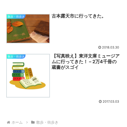
古本露天市に行ってきた。
散歩・街歩き
2018.03.30
【写真映え】東洋文庫ミュージア
散歩・街歩き
ムに行ってきた！ – 2万4千冊の
蔵書がスゴイ
2017.03.03
ホーム
散歩・街歩き