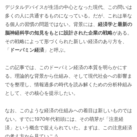
デジタルデバイスが生活の中心となった現代、この問いは
多くの人に共通するものになっている。だが、これは単な
る個人の習慣の問題ではない。背景には、
経済学と最新の
脳神経科学の知見をもとに設計された企業の戦略
がある。
その戦略によって形づくられた新しい経済のあり方を、
「
ドーパミン経済
」と呼ぶ。
この記事では、このドーパミン経済の本質を明らかにす
る。理論的な背景から仕組み、そして現代社会への影響ま
でを整理し、情報過多の時代を読み解くための分析枠組み
として、その核心を提示したい。
なお、このような経済の仕組みへの着目は新しいものでは
ない。すでに1970年代初頭には、その萌芽が「注意経
済」という概念で捉えられていた。まずは、この注意経済
の考え方から見ていこう。