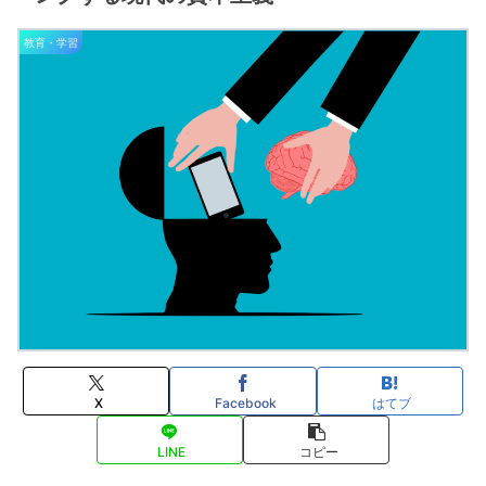
教育・学習
X
Facebook
はてブ
LINE
コピー