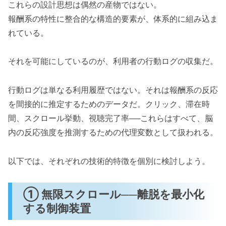
これらの設計思想は偶然の産物ではない。
報酬系の特性に整合的な構造的要素が、体系的に組み込ま
れている。
それを可能にしているのが、利用者の行動ログの収集だ。
行動ログは単なる利用履歴ではない。それは報酬系の反応
を間接的に推定するためのデータだ。クリック、滞在時
間、スクロール挙動、視聴完了率──これらはすべて、脳
内の反応強度を推測するための代理変数として扱われる。
以下では、それぞれの技術的特徴を個別に検討しよう。
① 無限スクロール──離脱を最小化
する制御装置