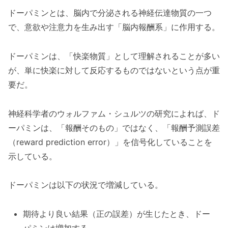
ドーパミンとは、脳内で分泌される神経伝達物質の一つ
で、意欲や注意力を生み出す「脳内報酬系」に作用する。
ドーパミンは、「快楽物質」として理解されることが多い
が、単に快楽に対して反応するものではないという点が重
要だ。
神経科学者のウォルファム・シュルツの研究によれば、ド
ーパミンは、「報酬そのもの」ではなく、「報酬予測誤差
（reward prediction error）」を信号化していることを
示している。
ドーパミンは以下の状況で増減している。
期待より良い結果（正の誤差）が生じたとき、ドー