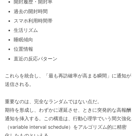
開封履歴・開封率
過去の開封時間
スマホ利用時間帯
生活リズム
睡眠傾向
位置情報
直近の反応パターン
これらを統合し、「最も再訪確率が高まる瞬間」に通知が
送信される。
重要なのは、完全なランダムではない点だ。
期待を形成し、わずかに遅延させ、ときに突発的な高報酬
通知を挿入する。この構造は、行動心理学でいう間欠強化
（variable interval schedule）をアルゴリズム的に精密
化したものといえる。