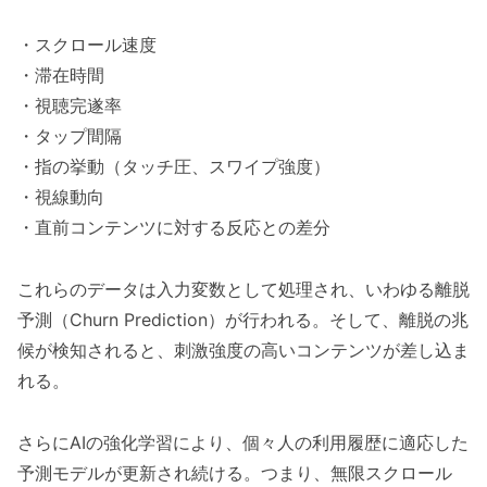
・スクロール速度
・滞在時間
・視聴完遂率
・タップ間隔
・指の挙動（タッチ圧、スワイプ強度）
・視線動向
・直前コンテンツに対する反応との差分
これらのデータは入力変数として処理され、いわゆる離脱
予測（Churn Prediction）が行われる。そして、離脱の兆
候が検知されると、刺激強度の高いコンテンツが差し込ま
れる。
さらにAIの強化学習により、個々人の利用履歴に適応した
予測モデルが更新され続ける。つまり、無限スクロール