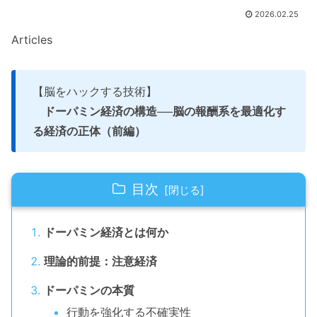
2026.02.25
Articles
【脳をハックする技術】
ドーパミン経済の構造──脳の報酬系を最適化す
る経済の正体（前編）
目次
ドーパミン経済とは何か
理論的前提：注意経済
ドーパミンの本質
行動を強化する不確実性