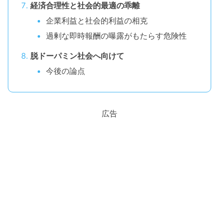
経済合理性と社会的最適の乖離
企業利益と社会的利益の相克
過剰な即時報酬の曝露がもたらす危険性
脱ドーパミン社会へ向けて
今後の論点
広告