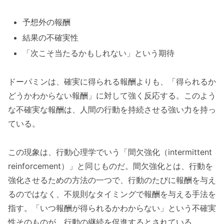
予想外の報酬
結果の不確実性
「次こそ当たるかもしれない」という期待
ドーパミンは、確実に得られる報酬よりも、「得られるか
どうかわからない報酬」に対して強く反応する。このよう
な不確実な報酬は、人間の行動を持続させる強い力を持っ
ている。
この現象は、行動心理学でいう「間欠強化（intermittent
reinforcement）」と同じものだ。間欠強化とは、行動を
強化させるための方法の一つで、行動のたびに報酬を与え
るのではなく、不規則なタイミングで報酬を与える手法を
指す。「いつ報酬が得られるかわからない」という不確実
性そのものが、行動の継続を促進するとされている。