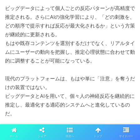
ビッグデータによって個人ごとの反応パターンが高精度で
推定される。さらにAIの強化学習により、「どの刺激を、
どの順序で提示すれば反応が最大化されるか」という方策
が継続的に更新される。
もはや既存コンテンツを選別するだけでなく、リアルタイ
ムにユーザーの動向を把握し、推定心理状態に合わせて動
的に調整することが可能になっている。
現代のプラットフォームは、もはや単に「注意」を奪うだ
けの装置ではない。
ビッグデータとAIを用いて、個々人の神経反応を継続的に
推定し、最適化する適応的システムへと進化しているの
だ。
なぜ怒りや炎上が拡散するの
ホーム
シェア
目次へ
トップ
サイドバー