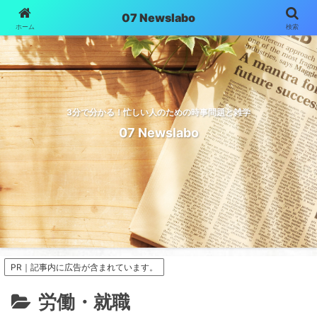
07 Newslabo
ホーム
検索
3分で分かる！忙しい人のための時事問題と雑学
07 Newslabo
PR｜記事内に広告が含まれています。
労働・就職