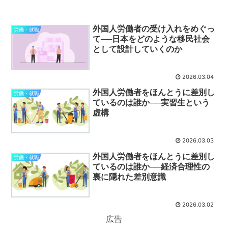
外国人労働者の受け入れをめぐっ
労働・就職
て──日本をどのような移民社会
として設計していくのか
2026.03.04
外国人労働者をほんとうに差別し
労働・就職
ているのは誰か──実習生という
虚構
2026.03.03
外国人労働者をほんとうに差別し
労働・就職
ているのは誰か──経済合理性の
裏に隠れた差別意識
2026.03.02
広告