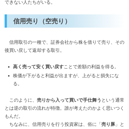
できない人たちがいる。
信用売り（空売り）
信用取引の一種で、証券会社から株を借りて売り、その
後買い戻して返却する取引。
高く売って安く買い戻す
ことで差額の利益を得る。
株価が下がると利益が出ますが、上がると損失にな
る。
このように、
売りから入って買いで手仕舞う
という通常
とは逆の取引の流れが特徴。誰が考えたのかよく思いつく
もんだ。
ちなみに、信用売りを行う投資家は、俗に「
売り豚
」と