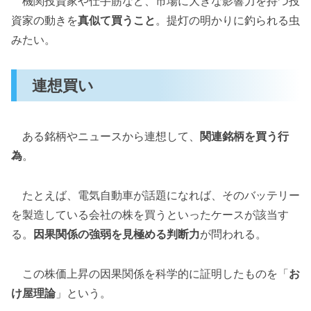
機関投資家や仕手筋など、市場に大きな影響力を持つ投
資家の動きを
真似て買うこと
。提灯の明かりに釣られる虫
みたい。
連想買い
ある銘柄やニュースから連想して、
関連銘柄を買う行
為
。
たとえば、電気自動車が話題になれば、そのバッテリー
を製造している会社の株を買うといったケースが該当す
る。
因果関係の強弱を見極める判断力
が問われる。
この株価上昇の因果関係を科学的に証明したものを「
お
け屋理論
」という。