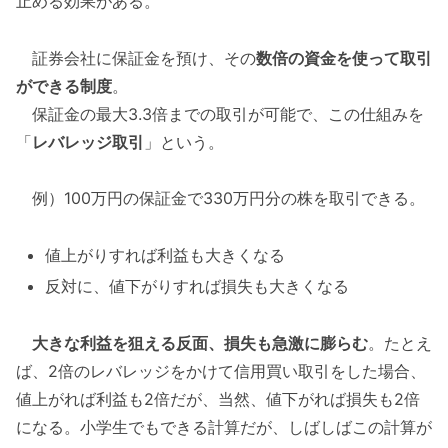
止める効果がある。
証券会社に保証金を預け、その
数倍の資金を使って取引
ができる制度
。
保証金の最大3.3倍までの取引が可能で、この仕組みを
「
レバレッジ取引
」という。
例）100万円の保証金で330万円分の株を取引できる。
値上がりすれば利益も大きくなる
反対に、値下がりすれば損失も大きくなる
大きな利益を狙える反面、損失も急激に膨らむ
。たとえ
ば、2倍のレバレッジをかけて信用買い取引をした場合、
値上がれば利益も2倍だが、当然、値下がれば損失も2倍
になる。小学生でもできる計算だが、しばしばこの計算が