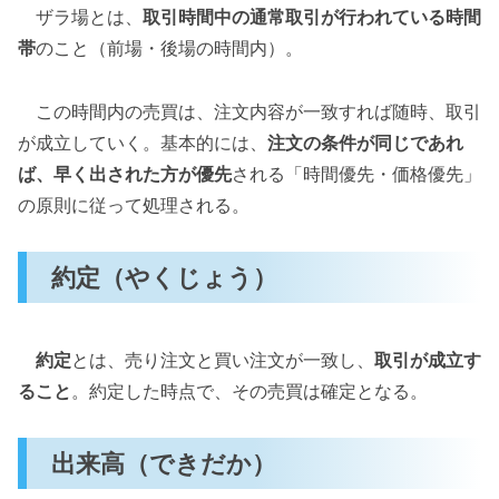
ザラ場とは、
取引時間中の通常取引が行われている時間
帯
のこと（前場・後場の時間内）。
この時間内の売買は、注文内容が一致すれば随時、取引
が成立していく。基本的には、
注文の条件が同じであれ
ば、早く出された方が優先
される「時間優先・価格優先」
の原則に従って処理される。
約定（やくじょう）
約定
とは、売り注文と買い注文が一致し、
取引が成立す
ること
。約定した時点で、その売買は確定となる。
出来高（できだか）