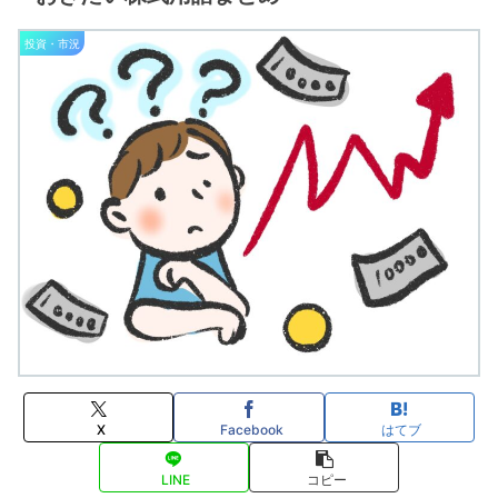
投資・市況
X
Facebook
はてブ
LINE
コピー