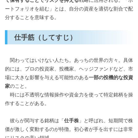
ートフォリオを組む」とは、自分の資産を適切な割合で配
分することを意味する。
仕手筋（してすじ）
関わってはいけない人たち。あっちの世界の方々。具体
的には、プロの投資家、投機家、ヘッジファンドなど、市
場に大きな影響を与える可能性のある
一部の投機的な投資
家
のこと。
時には不透明な情報操作や資金力を使って特定銘柄を操
作することがある。
彼らが関与する銘柄は「
仕手株
」と呼ばれ、短期間で株
価が激しく変動するのが特徴。初心者が手を出すには非常
にリスクの高い領域。