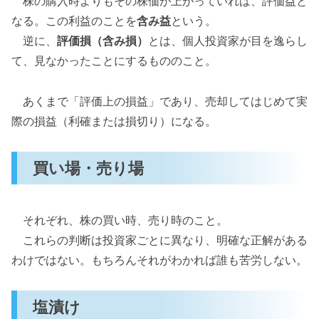
株の購入時よりもその株価が上がっていれば、評価益と
なる。この利益のことを
含み益
という。
逆に、
評価損（含み損）
とは、個人投資家が目を逸らし
て、見なかったことにするもののこと。
あくまで「評価上の損益」であり、売却してはじめて実
際の損益（利確または損切り）になる。
買い場・売り場
それぞれ、株の買い時、売り時のこと。
これらの判断は投資家ごとに異なり、明確な正解がある
わけではない。もちろんそれがわかれば誰も苦労しない。
塩漬け