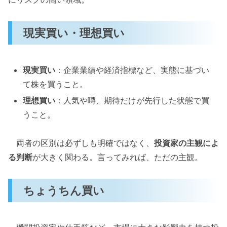
現実買い・理想買い
現実買い
：企業業績や経済指標など、実態に基づい
て株を買うこと。
理想買い
：人気や噂、期待だけが先行した状態で買
うこと。
両者の区別は必ずしも明確ではなく、
投資家の主観によ
る判断
が大きく関わる。言ってみれば、ただの主観。
ちょうちん買い