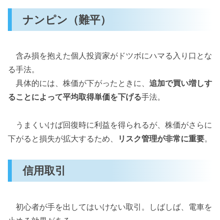
ナンピン（難平）
含み損を抱えた個人投資家がドツボにハマる入り口とな
る手法。
具体的には、株価が下がったときに、
追加で買い増しす
ることによって平均取得単価を下げる
手法。
うまくいけば回復時に利益を得られるが、株価がさらに
下がると損失が拡大するため、
リスク管理が非常に重要
。
信用取引
初心者が手を出してはいけない取引。しばしば、電車を