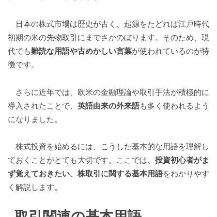
日本の株式市場は歴史が古く、起源をたどれば江戸時代
初期の米の先物取引にまでさかのぼります。そのため、現
代でも
難読な用語や古めかしい言葉
が使われているのが特
徴です。
さらに近年では、欧米の金融理論や取引手法が積極的に
導入されたことで、
英語由来の外来語
も多く使われるよう
になりました。
株式投資を始めるには、こうした基本的な用語を理解し
ておくことがとても大切です。ここでは、
投資初心者がま
ず覚えておきたい、株取引に関する基本用語
をわかりやす
く解説します。
取引関連の基本用語