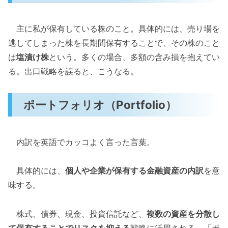
主に私が保有している株のこと。具体的には、売り場を
逃してしまった株を長期間保有することで、その株のこと
は
塩漬け株
という。多くの場合、多額の含み損を抱えてい
る。出口戦略を誤ると、こうなる。
ポートフォリオ（Portfolio）
内訳を英語でカッコよく言った言葉。
具体的には、
個人や企業が保有する金融資産の内訳
を意
味する。
株式、債券、現金、投資信託など、
複数の資産を分散し
て保有することでリスクを抑える
戦略に活用される。「ポ