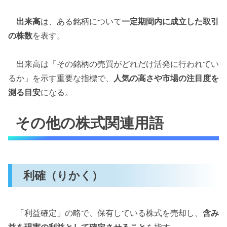
出来高
は、ある銘柄について
一定期間内に成立した取引
の株数
を表す。
出来高は「その銘柄の売買がどれだけ活発に行われてい
るか」を示す重要な指標で、
人気の高さや市場の注目度を
測る目安
になる。
その他の株式関連用語
利確（りかく）
「利益確定」の略で、保有している株式を売却し、
含み
益を現実の利益として確定させること
を指す。