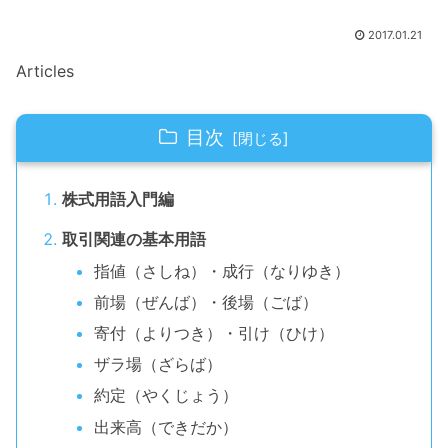
2017.01.21
Articles
目次
株式用語入門編
取引関連の基本用語
指値（さしね）・成行（なりゆき）
前場（ぜんば）・後場（ごば）
寄付（よりつき）・引け（ひけ）
ザラ場（ざらば）
約定（やくじょう）
出来高（できだか）