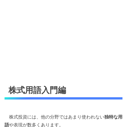
株式用語入門編
株式投資には、他の分野ではあまり使われない
独特な用
語
や表現が数多くあります。