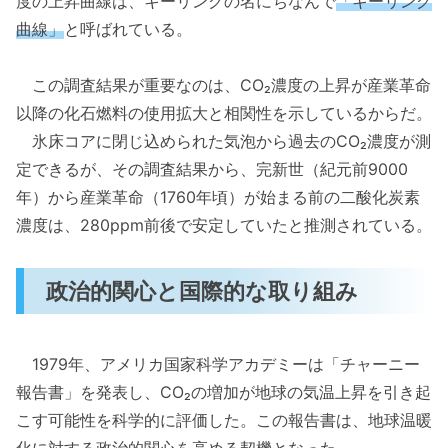
度の上昇曲線は、キーリングの名にちなんで
「キーリング
曲線」
と呼ばれている。
この調査結果が重要なのは、CO₂濃度の上昇が産業革命
以降の化石燃料の使用拡大と相関性を示しているからだ。
氷床コアに閉じ込められた気泡から過去のCO₂濃度が測
定できるが、その調査結果から、完新世（紀元前9000
年）から産業革命（1760年頃）が始まる前の二酸化炭素
濃度は、280ppm前後で安定していたと推測されている。
政治的関心と国際的な取り組み
1979年、アメリカ国家科学アカデミーは「チャーニー
報告書」を発表し、CO₂の増加が地球の気温上昇を引き起
こす可能性を科学的に評価した。この報告書は、地球温暖