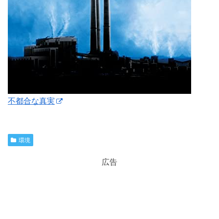
不都合な真実
環境
広告