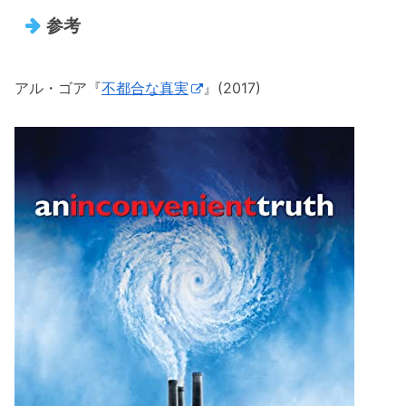
参考
アル・ゴア『
不都合な真実
』(2017)