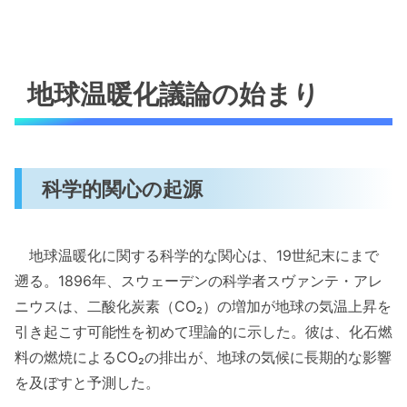
地球温暖化議論の始まり
科学的関心の起源
地球温暖化に関する科学的な関心は、19世紀末にまで
遡る。1896年、スウェーデンの科学者スヴァンテ・アレ
ニウスは、二酸化炭素（CO₂）の増加が地球の気温上昇を
引き起こす可能性を初めて理論的に示した。彼は、化石燃
料の燃焼によるCO₂の排出が、地球の気候に長期的な影響
を及ぼすと予測した。