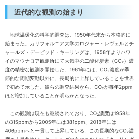
近代的な観測の始まり
地球温暖化の科学的調査は、1950年代末から本格的に
始まった。カリフォルニア大学のロジャー・レヴェルとチ
ャールズ・デービッド・キーリングは、1958年よりハワ
イのマウナロア観測所にて大気中の二酸化炭素（CO₂）濃
度の精密な観測を開始した。1961年には、CO₂濃度が季
節的な周期変動以外に、長期的に上昇していることを世界
で初めて示した。彼らの調査結果から、CO₂が毎年2ppm
ほど増加していることが明らかとなった。
この観測は現在も継続されており、CO₂濃度は1958年
の315ppmから2005年には381ppm、2018年には
406ppmへと一貫して上昇している。この長期的なCO₂濃