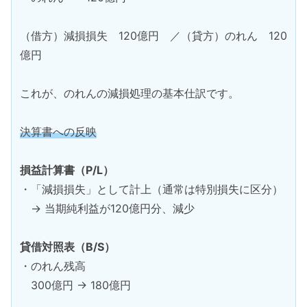
（借方）減損損失 120億円 ／（貸方）のれん 120
億円
これが、のれんの減損処理の基本仕訳です。
決算書への反映
損益計算書（P/L）
・「減損損失」として計上（通常は特別損失に区分）
→ 当期純利益が120億円分、減少
貸借対照表（B/S）
・のれん残高
300億円 → 180億円