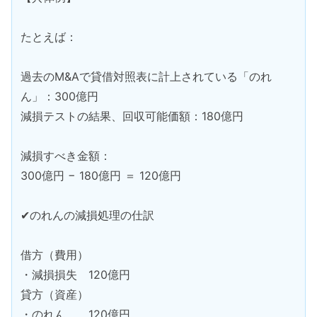
たとえば：
過去のM&Aで貸借対照表に計上されている「のれ
ん」：300億円
減損テストの結果、回収可能価額：180億円
減損すべき金額：
300億円 − 180億円 ＝ 120億円
✔のれんの減損処理の仕訳
借方（費用）
・減損損失 120億円
貸方（資産）
・のれん 120億円