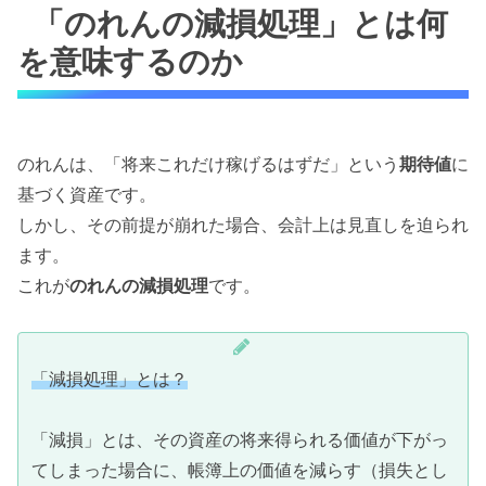
「のれんの減損処理」とは何
を意味するのか
のれんは、「将来これだけ稼げるはずだ」という
期待値
に
基づく資産です。
しかし、その前提が崩れた場合、会計上は見直しを迫られ
ます。
これが
のれんの減損処理
です。
「減損処理」とは？
「減損」とは、その資産の将来得られる価値が下がっ
てしまった場合に、帳簿上の価値を減らす（損失とし