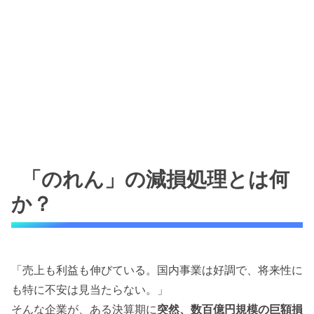
「のれん」の減損処理とは何
か？
「売上も利益も伸びている。国内事業は好調で、将来性に
も特に不安は見当たらない。」
そんな企業が、ある決算期に
突然、数百億円規模の巨額損