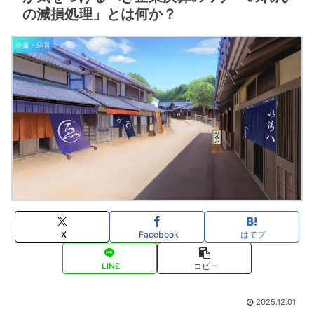
の減損処理」とは何か？
企業・経営
X
Facebook
はてブ
LINE
コピー
2025.12.01