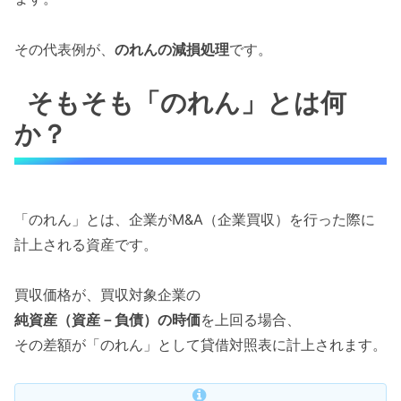
その代表例が、
のれんの減損処理
です。
そもそも「のれん」とは何
か？
「のれん」とは、企業がM&A（企業買収）を行った際に
計上される資産です。
買収価格が、買収対象企業の
純資産（資産－負債）の時価
を上回る場合、
その差額が「のれん」として貸借対照表に計上されます。