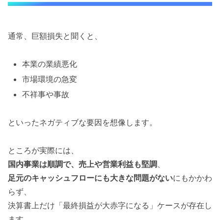
通常、巨額損失と聞くと、
本業の業績悪化
市場環境の急変
不祥事や事故
といったネガティブな要因を想像します。
ところが実際には、
国内事業は順調で、売上や営業利益も堅調
、
足元のキャッシュフローにも大きな問題がない
にもかかわ
らず、
決算書上だけ「最終損益が大赤字になる」ケースが存在し
ます。