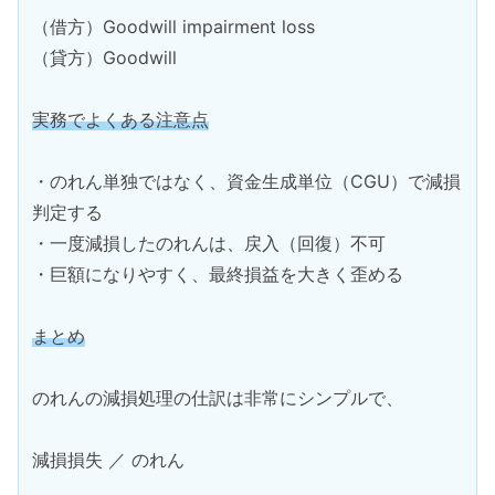
（借方）Goodwill impairment loss
（貸方）Goodwill
実務でよくある注意点
・のれん単独ではなく、資金生成単位（CGU）で減損
判定する
・一度減損したのれんは、戻入（回復）不可
・巨額になりやすく、最終損益を大きく歪める
まとめ
のれんの減損処理の仕訳は非常にシンプルで、
減損損失 ／ のれん