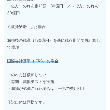
（借方）のれん償却額 30億円 ／（貸方）のれん
30億円
✔減損が発生した場合
減損後の残高（180億円）を基に残存期間で再計算し
て償却
国際会計基準（IFRS）の場合
・のれんは償却しない
・毎期、減損テストを実施
・減損が認識された場合は、一括で費用計上
仕訳自体は同様です。