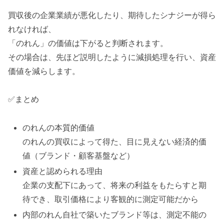
買収後の企業業績が悪化したり、期待したシナジーが得ら
れなければ、
「のれん」の価値は下がると判断されます。
その場合は、先ほど説明したように減損処理を行い、資産
価値を減らします。
✅まとめ
のれんの本質的価値
のれんの買収によって得た、目に見えない経済的価
値（ブランド・顧客基盤など）
資産と認められる理由
企業の支配下にあって、将来の利益をもたらすと期
待でき、取引価格により客観的に測定可能だから
内部のれん自社で築いたブランド等は、測定不能の