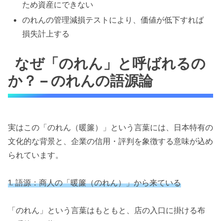
ため資産にできない
のれんの管理減損テストにより、価値が低下すれば
損失計上する
なぜ「のれん」と呼ばれるの
か？ – のれんの語源論
実はこの「のれん（暖簾）」という言葉には、日本特有の
文化的な背景と、企業の信用・評判を象徴する意味が込め
られています。
1. 語源：商人の「暖簾（のれん）」から来ている
「のれん」という言葉はもともと、店の入口に掛ける布