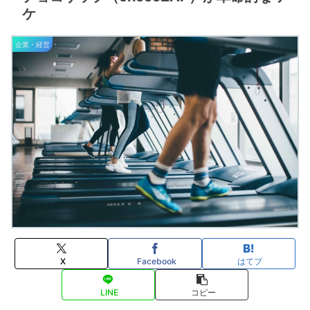
ケ
企業・経営
X
Facebook
はてブ
LINE
コピー