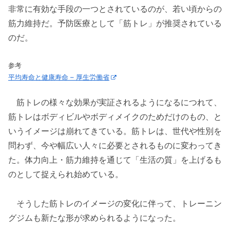
非常に有効な手段の一つとされているのが、若い頃からの
筋力維持だ。予防医療として「筋トレ」が推奨されている
のだ。
参考
平均寿命と健康寿命 – 厚生労働省
筋トレの様々な効果が実証されるようになるにつれて、
筋トレはボディビルやボディメイクのためだけのもの、と
いうイメージは崩れてきている。筋トレは、世代や性別を
問わず、今や幅広い人々に必要とされるものに変わってき
た。体力向上・筋力維持を通じて「生活の質」を上げるも
のとして捉えられ始めている。
そうした筋トレのイメージの変化に伴って、トレーニン
グジムも新たな形が求められるようになった。