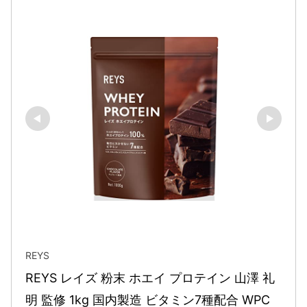
REYS
REYS レイズ 粉末 ホエイ プロテイン 山澤 礼
明 監修 1kg 国内製造 ビタミン7種配合 WPC