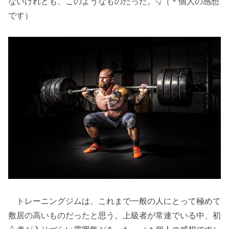
ないけれども、このようなものだった。👇（＊個人の感想
です）
トレーニングジムは、これまで一般の人にとって極めて
敷居の高いものだったと思う。上級者が常連でいる中、初