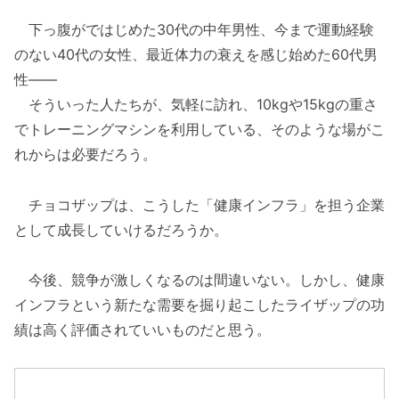
下っ腹がではじめた30代の中年男性、今まで運動経験
のない40代の女性、最近体力の衰えを感じ始めた60代男
性――
そういった人たちが、気軽に訪れ、10kgや15kgの重さ
でトレーニングマシンを利用している、そのような場がこ
れからは必要だろう。
チョコザップは、こうした「健康インフラ」を担う企業
として成長していけるだろうか。
今後、競争が激しくなるのは間違いない。しかし、健康
インフラという新たな需要を掘り起こしたライザップの功
績は高く評価されていいものだと思う。