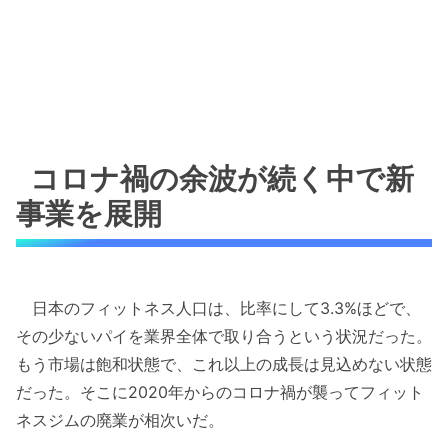
コロナ禍の余波が続く中で新
事業を展開
日本のフィットネス人口は、比率にして3.3%ほどで、
その少ないパイを業界全体で取り合うという状況だった。
もう市場は飽和状態で、これ以上の成長は見込めない状態
だった。そこに2020年からのコロナ禍が襲ってフィット
ネスジムの廃業が相次いだ。