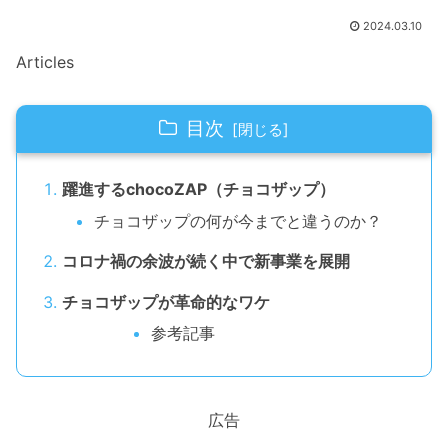
2024.03.10
Articles
目次
躍進するchocoZAP（チョコザップ）
チョコザップの何が今までと違うのか？
コロナ禍の余波が続く中で新事業を展開
チョコザップが革命的なワケ
参考記事
広告