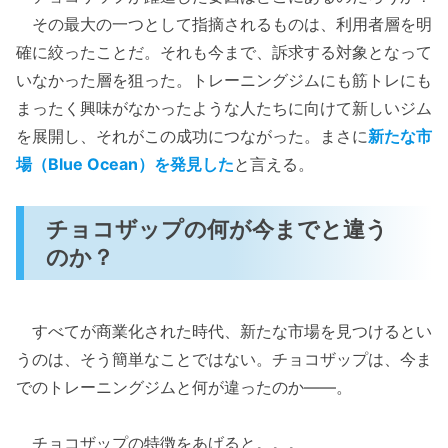
その最大の一つとして指摘されるものは、利用者層を明
確に絞ったことだ。それも今まで、訴求する対象となって
いなかった層を狙った。トレーニングジムにも筋トレにも
まったく興味がなかったような人たちに向けて新しいジム
を展開し、それがこの成功につながった。まさに
新たな市
場（Blue Ocean）を発見した
と言える。
チョコザップの何が今までと違う
のか？
すべてが商業化された時代、新たな市場を見つけるとい
うのは、そう簡単なことではない。チョコザップは、今ま
でのトレーニングジムと何が違ったのか――。
チョコザップの特徴をあげると。。。