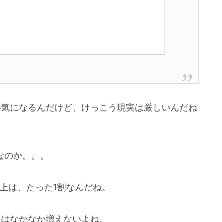
、スゴい気になるんだけど、けっこう現実は厳しいんだね
なのか。。。
万円以上は、たった1割なんだね。
って人はなかなか増えないよね。