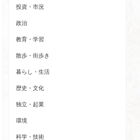
投資・市況
政治
教育・学習
散歩・街歩き
暮らし・生活
歴史・文化
独立・起業
環境
科学・技術