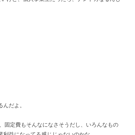
るんだよ。
、固定費もそんなになさそうだし、いろんなもの
業利益になってる感じじゃないのかな。