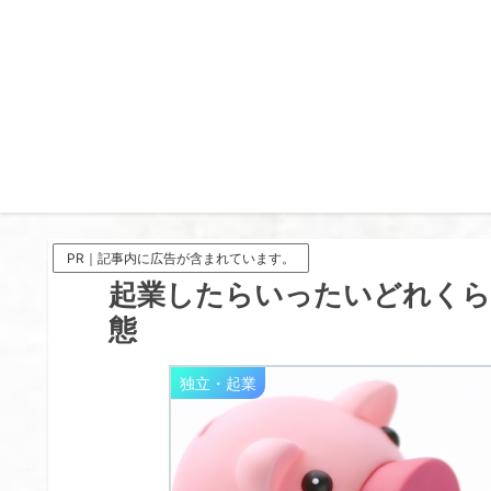
PR｜記事内に広告が含まれています。
起業したらいったいどれくらい
態
独立・起業