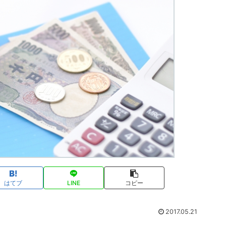
はてブ
LINE
コピー
2017.05.21