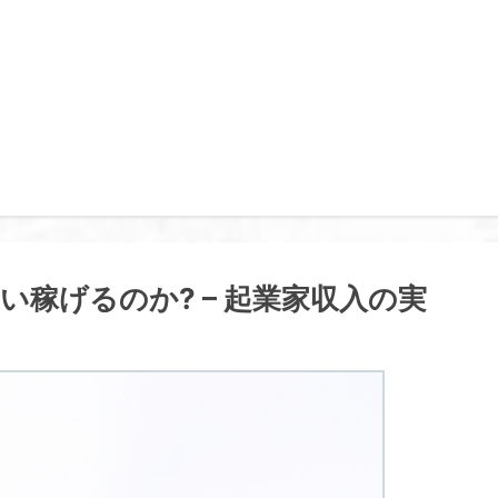
稼げるのか? – 起業家収入の実