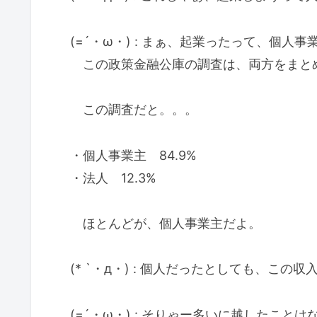
(=´・ω・) : まぁ、起業ったって、個
この政策金融公庫の調査は、両方をまと
この調査だと。。。
・個人事業主 84.9%
・法人 12.3%
ほとんどが、個人事業主だよ。
(* `・д・) : 個人だったとしても、この
(=´・ω・) : そりゃー多いに越したこ