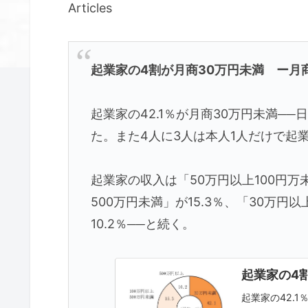
Articles
起業家の4割が月商30万円未満 ー月商
起業家の42.1％が月商30万円未満─
た。また4人に3人は本人1人だけで起
起業家の収入は「50万円以上100円万未
500万円未満」が15.3％、「30万円以
10.2％──と続く。
起業家の4
起業家の42.