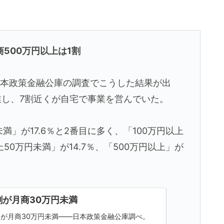
500万円以上は1割
─日本政策金融公庫の調査でこうした結果が出
業し、7割近くが自宅で事業を営んでいた。
満」が17.6％と2番目に多く、「100万円以上
上50万円未満」が14.7％、「500万円以上」が
割が月商30万円未満
1％が月商30万円未満――日本政策金融公庫調べ。