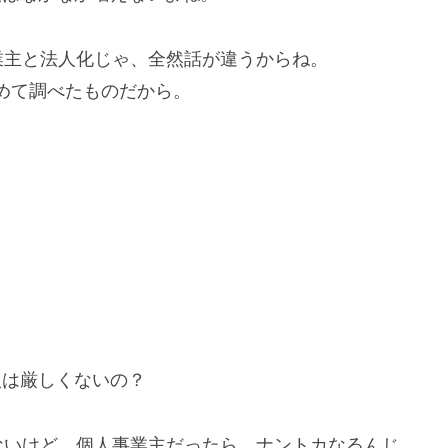
人事業主と法人化じゃ、全然話が違うからね。
めて調べたものだから。
収入は厳しくないの？
とはないけど、個人事業主だったら、ナントカなるんじ