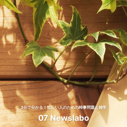
3分で分かる！忙しい人のための時事問題と雑学
07 Newslabo