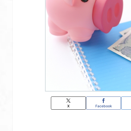
X
Facebook