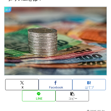
経済
X
Facebook
はてブ
LINE
コピー