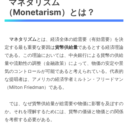
マネタリズム
（Monetarism）とは？
マネタリズム
とは、経済全体の総需要（有効需要）を決
定する最も重要な要因は
貨幣供給量
であるとする経済理論
である。この理論においては、中央銀行による貨幣の供給
量や流動性の調整（金融政策）によって、物価の安定や景
気のコントロールが可能であると考えられている。代表的
な提唱者は、アメリカの経済学者ミルトン・フリードマン
（Milton Friedman）である。
では、なぜ貨幣供給量が総需要や物価に影響を及ぼすの
か。それを理解するためには、貨幣の価値と物価との関係
を考察する必要がある。