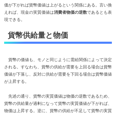
価が下がれば貨幣価値は上がるという関係にある。言い換
えれば、現金の実質価値は
消費者物価の逆数
であるとも表
現できる。
貨幣供給量と物価
貨幣の価値も、モノと同じように需給関係によって決定
される。すなわち、貨幣の供給が需要を上回る場合は貨幣
価値が下落し、反対に供給が需要を下回る場合は貨幣価値
が上昇する。
先述の通り、貨幣の実質価値は物価の逆数であるため、
貨幣の供給量が過剰になって貨幣の実質価値が下がれば、
物価は上昇する。逆に、貨幣の供給が不足して貨幣の実質