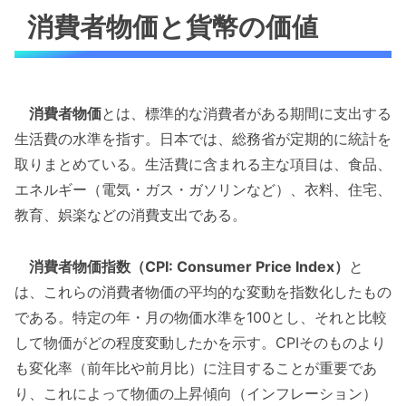
消費者物価と貨幣の価値
消費者物価
とは、標準的な消費者がある期間に支出する
生活費の水準を指す。日本では、総務省が定期的に統計を
取りまとめている。生活費に含まれる主な項目は、食品、
エネルギー（電気・ガス・ガソリンなど）、衣料、住宅、
教育、娯楽などの消費支出である。
消費者物価指数（CPI: Consumer Price Index）
と
は、これらの消費者物価の平均的な変動を指数化したもの
である。特定の年・月の物価水準を100とし、それと比較
して物価がどの程度変動したかを示す。CPIそのものより
も変化率（前年比や前月比）に注目することが重要であ
り、これによって物価の上昇傾向（インフレーション）