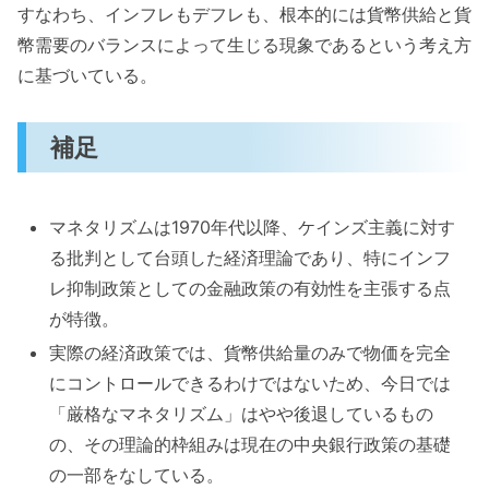
すなわち、インフレもデフレも、根本的には貨幣供給と貨
幣需要のバランスによって生じる現象であるという考え方
に基づいている。
補足
マネタリズムは1970年代以降、ケインズ主義に対す
る批判として台頭した経済理論であり、特にインフ
レ抑制政策としての金融政策の有効性を主張する点
が特徴。
実際の経済政策では、貨幣供給量のみで物価を完全
にコントロールできるわけではないため、今日では
「厳格なマネタリズム」はやや後退しているもの
の、その理論的枠組みは現在の中央銀行政策の基礎
の一部をなしている。