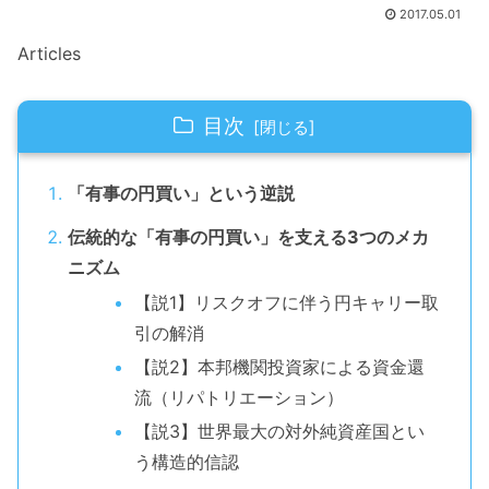
2017.05.01
Articles
目次
「有事の円買い」という逆説
伝統的な「有事の円買い」を支える3つのメカ
ニズム
【説1】リスクオフに伴う円キャリー取
引の解消
【説2】本邦機関投資家による資金還
流（リパトリエーション）
【説3】世界最大の対外純資産国とい
う構造的信認