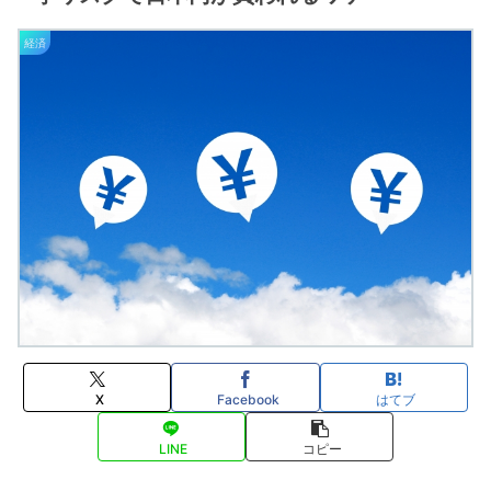
経済
X
Facebook
はてブ
LINE
コピー