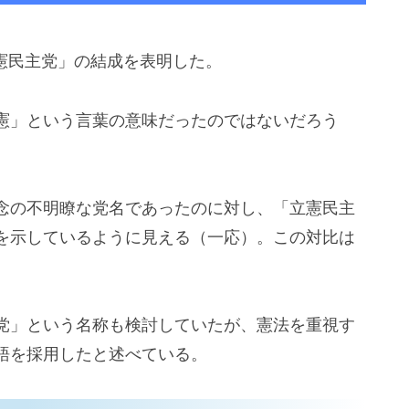
立憲民主党」の結成を表明した。
憲」という言葉の意味だったのではないだろう
念の不明瞭な党名であったのに対し、「立憲民主
を示しているように見える（一応）。この対比は
党」という名称も検討していたが、憲法を重視す
語を採用したと述べている。