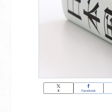
X
Facebook