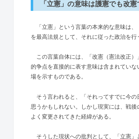
「立憲」の意味は護憲でも改憲
「立憲」という言葉の本来的な意味は、
を最高法規として、それに従った政治を行
この言葉自体には、「改憲（憲法改正）
的争点を直接的に表す意味は含まれていな
場を示すものである。
そう言われると、「それってすでに今の
思うかもしれない。しかし現実には、戦後
よく変更されてきた経緯がある。
そうした現状への批判として、「立憲」