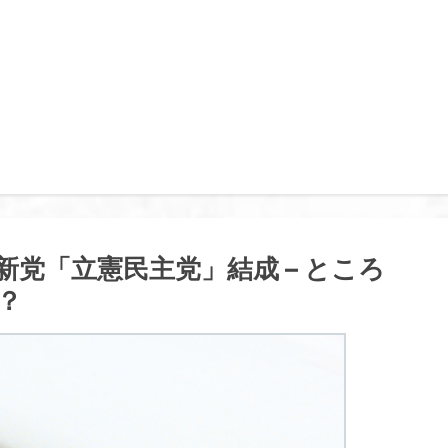
党「立憲民主党」結成 – ところ
？