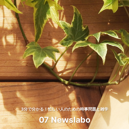
3分で分かる！忙しい人のための時事問題と雑学
07 Newslabo