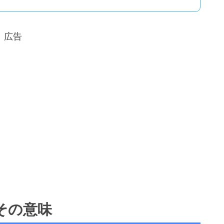
広告
その意味