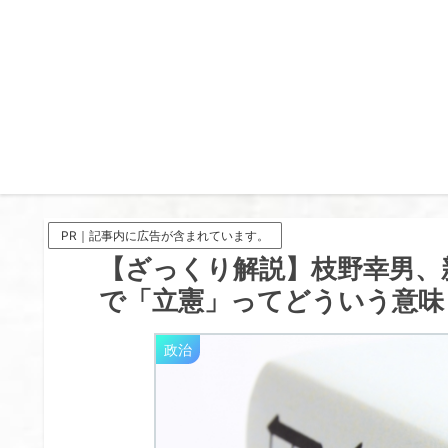
PR｜記事内に広告が含まれています。
【ざっくり解説】枝野幸男、新
で「立憲」ってどういう意味
政治