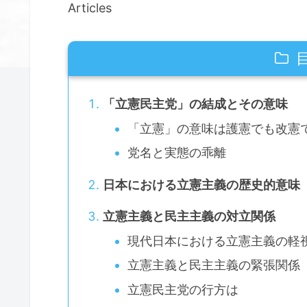
Articles
「立憲民主党」の結成とその意味
「立憲」の意味は護憲でも改憲
党名と実態の乖離
日本における立憲主義の歴史的意味
立憲主義と民主主義の対立関係
現代日本における立憲主義の軽
立憲主義と民主主義の緊張関係
立憲民主党の行方は