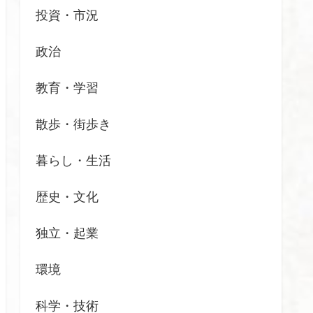
投資・市況
政治
教育・学習
散歩・街歩き
暮らし・生活
歴史・文化
独立・起業
環境
科学・技術