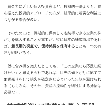
資金力に乏しい個人投資家ほど、投機的手法よりも、腰
を据えた投資的アプローチの方が、結果的に着実な利益に
つながる場合が多い。
そのためには、長期的に保有しても納得できる企業の株
だけを購入することが重要だ。特に日本の株式市場であれ
ば、
超長期的視点で、優待銘柄を保有する
ことも一つの有
効な戦略だろう。
仮に含み損を抱えたとしても、「この企業なら応援し続
けたい」と思える会社であれば、目先の値下がりに慌てて
狼狽売りをして損失を確定させるといった失敗を避けられ
る（もちろん、その分、資産の流動性を犠牲にする覚悟は
必要だ）。