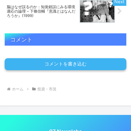
脳はなぜ誤るのか：知覚錯誤にみる環境
適応の論理 – 下條信輔『意識とはなんだ
ろうか』(1999)
コメント
コメントを書き込む
ホーム
投資・市況