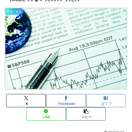
投資・市況
X
Facebook
はてブ
LINE
コピー