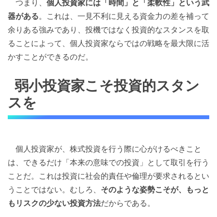
つまり、
個人投資家には「時間」と「柔軟性」という武
器がある
。これは、一見不利に見える資金力の差を補って
余りある強みであり、投機ではなく投資的なスタンスを取
ることによって、個人投資家ならではの戦略を最大限に活
かすことができるのだ。
弱小投資家こそ投資的スタン
スを
個人投資家が、株式投資を行う際に心がけるべきこと
は、できるだけ「本来の意味での投資」として取引を行う
ことだ。これは投資に社会的責任や倫理が要求されるとい
うことではない。むしろ、
そのような姿勢こそが、もっと
もリスクの少ない投資方法
だからである。