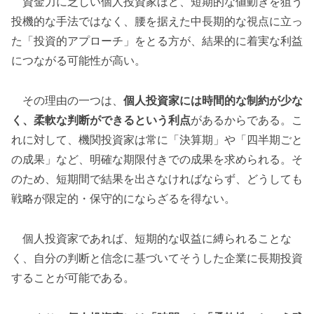
資金力に乏しい個人投資家ほど、短期的な値動きを狙う
投機的な手法ではなく、腰を据えた中長期的な視点に立っ
た「投資的アプローチ」をとる方が、結果的に着実な利益
につながる可能性が高い。
その理由の一つは、
個人投資家には時間的な制約が少な
く、柔軟な判断ができるという利点
があるからである。こ
れに対して、機関投資家は常に「決算期」や「四半期ごと
の成果」など、明確な期限付きでの成果を求められる。そ
のため、短期間で結果を出さなければならず、どうしても
戦略が限定的・保守的にならざるを得ない。
個人投資家であれば、短期的な収益に縛られることな
く、自分の判断と信念に基づいてそうした企業に長期投資
することが可能である。