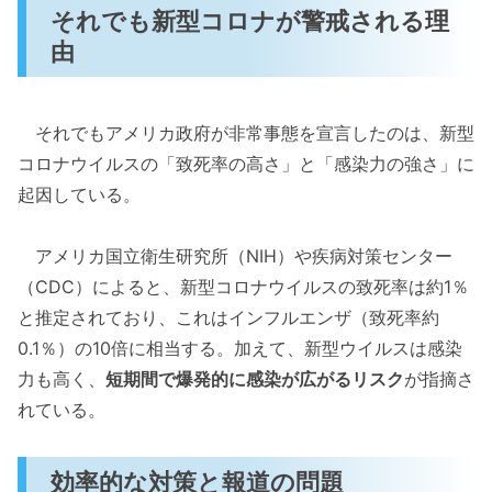
それでも新型コロナが警戒される理
由
それでもアメリカ政府が非常事態を宣言したのは、新型
コロナウイルスの「致死率の高さ」と「感染力の強さ」に
起因している。
アメリカ国立衛生研究所（NIH）や疾病対策センター
（CDC）によると、新型コロナウイルスの致死率は約1％
と推定されており、これはインフルエンザ（致死率約
0.1％）の10倍に相当する。加えて、新型ウイルスは感染
力も高く、
短期間で爆発的に感染が広がるリスク
が指摘さ
れている。
効率的な対策と報道の問題