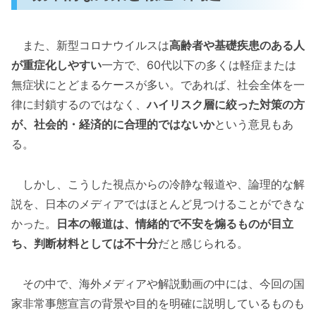
また、新型コロナウイルスは
高齢者や基礎疾患のある人
が重症化しやすい
一方で、60代以下の多くは軽症または
無症状にとどまるケースが多い。であれば、社会全体を一
律に封鎖するのではなく、
ハイリスク層に絞った対策の方
が、社会的・経済的に合理的ではないか
という意見もあ
る。
しかし、こうした視点からの冷静な報道や、論理的な解
説を、日本のメディアではほとんど見つけることができな
かった。
日本の報道は、情緒的で不安を煽るものが目立
ち、判断材料としては不十分
だと感じられる。
その中で、海外メディアや解説動画の中には、今回の国
家非常事態宣言の背景や目的を明確に説明しているものも