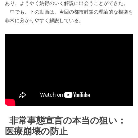
あり、ようやく納得のいく解説に出会うことができた。
中でも、下の動画は、今回の都市封鎖の理論的な根拠を
非常に分かりやすく解説している。
非常事態宣言の本当の狙い：
医療崩壊の防止