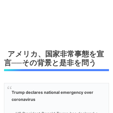
アメリカ、国家非常事態を宣
言──その背景と是非を問う
Trump declares national emergency over
coronavirus