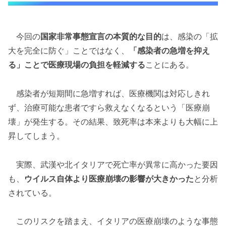
今回の
国家非常事態宣言の本質的な目的
は、感染の「拡
大を完全に防ぐ」ことではなく、
「感染者の急増を抑え
る」ことで医療現場の負担を軽減する
ことにある。
感染者が短期間に急増すれば、医療機関は対応しきれ
ず、治療可能な患者ですら救えなくなるという「医療崩
壊」が発生する。その結果、致死率は本来よりも大幅に上
昇してしまう。
実際、武漢や北イタリアで死亡率が異常に高かった要因
も、
ウイルス自体より医療崩壊の影響が大きかった
と分析
されている。
このリスクを踏まえ、イタリアの医療崩壊のような事態