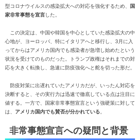
型コロナウイルスの感染拡大への対応を強化するため、
国
家非常事態を宣言
した。
この決定は、中国や韓国を中心としていた感染拡大の中
心地が、ヨーロッパ、特にイタリアへと移行し、3月に入
ってからはアメリカ国内でも感染者が急増し始めたという
状況を受けてのものだった。トランプ政権はそれまでの対
応を大きく転換し、急速に防疫強化へと舵を切った形だ。
防疫対策に出遅れていたアメリカだが、いったん対応を
決断すると、その実行力は迅速で徹底している点は注目に
値する。一方で、国家非常事態宣言という強硬策に対して
は、
アメリカ国内でも賛否が分かれている
。
非常事態宣言への疑問と背景