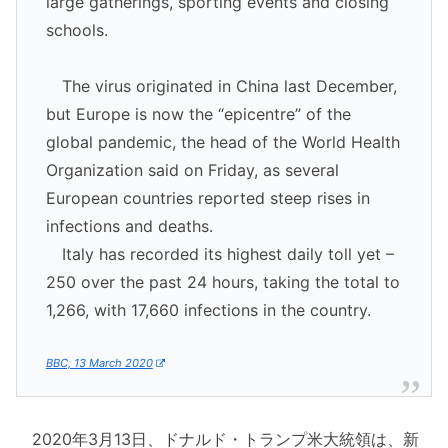
large gatherings, sporting events and closing
schools.
The virus originated in China last December,
but Europe is now the “epicentre” of the
global pandemic, the head of the World Health
Organization said on Friday, as several
European countries reported steep rises in
infections and deaths.
Italy has recorded its highest daily toll yet –
250 over the past 24 hours, taking the total to
1,266, with 17,660 infections in the country.
BBC, 13 March 2020
2020年3月13日、ドナルド・トランプ米大統領は、新