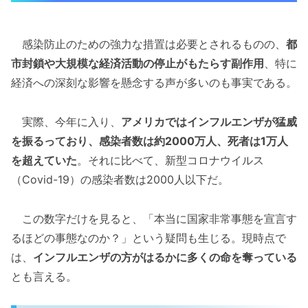
感染防止のための強力な措置は必要とされるものの、
都
市封鎖や大規模な経済活動の停止がもたらす副作用
、特に
経済への深刻な影響を懸念する声が多いのも事実である。
実際、今年に入り、
アメリカではインフルエンザが猛威
を振るっており、感染者数は約2000万人、死者は1万人
を超えていた
。それに比べて、新型コロナウイルス
（Covid-19）の感染者数は2000人以下だ。
この数字だけを見ると、「本当に国家非常事態を宣言す
るほどの事態なのか？」という疑問も生じる。現時点で
は、
インフルエンザの方がはるかに多くの命を奪っている
とも言える。