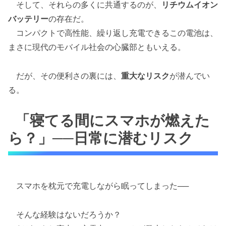
そして、それらの多くに共通するのが、
リチウムイオン
バッテリー
の存在だ。
コンパクトで高性能、繰り返し充電できるこの電池は、
まさに現代のモバイル社会の心臓部ともいえる。
だが、その便利さの裏には、
重大なリスク
が潜んでい
る。
「寝てる間にスマホが燃えた
ら？」──日常に潜むリスク
スマホを枕元で充電しながら眠ってしまった──
そんな経験はないだろうか？