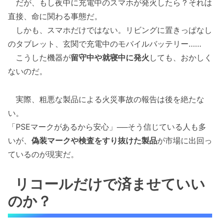
だが、もし夜中に充電中のスマホが発火したら？それは
直接、命に関わる事態だ。
しかも、スマホだけではない。リビングに置きっぱなし
のタブレット、玄関で充電中のモバイルバッテリー……
こうした機器が
留守中や就寝中に発火
しても、おかしく
ないのだ。
実際、粗悪な製品による火災事故の報告は後を絶たな
い。
「PSEマークがあるから安心」──そう信じている人も多
いが、
偽装マークや検査をすり抜けた製品
が市場に出回っ
ているのが現実だ。
リコールだけで済ませていい
のか？