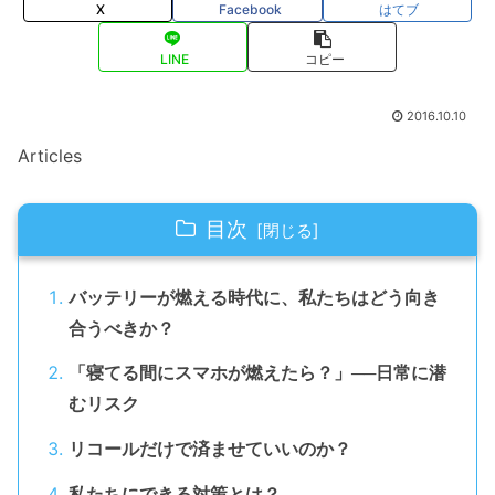
X
Facebook
はてブ
LINE
コピー
2016.10.10
Articles
目次
バッテリーが燃える時代に、私たちはどう向き
合うべきか？
「寝てる間にスマホが燃えたら？」──日常に潜
むリスク
リコールだけで済ませていいのか？
私たちにできる対策とは？