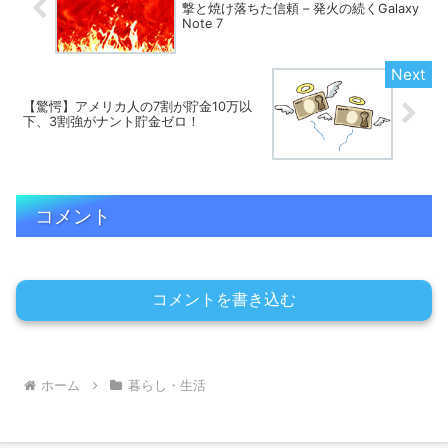
撃と焼け落ちた信頼 – 発火の続くGalaxy
Note 7
【驚愕】アメリカ人の7割が貯金10万以
下、3割強がナント貯金ゼロ！
コメント
コメントを書き込む
ホーム
暮らし・生活