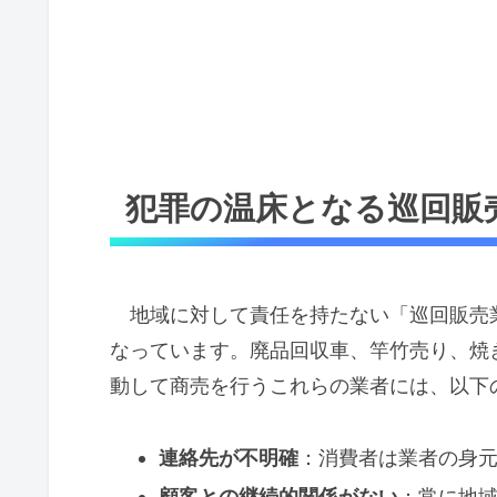
犯罪の温床となる巡回販売
地域に対して責任を持たない「巡回販売
なっています。廃品回収車、竿竹売り、焼
動して商売を行うこれらの業者には、以下
連絡先が不明確
：消費者は業者の身
顧客との継続的関係がない
：常に地