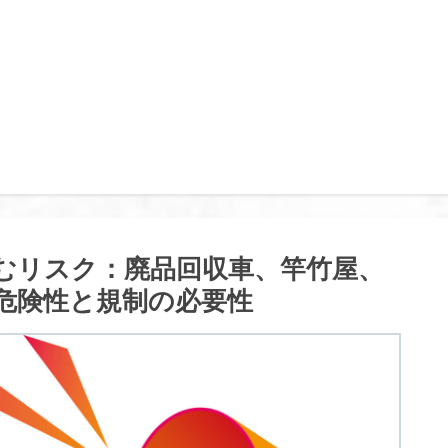
むリスク：廃品回収車、竿竹屋、
危険性と規制の必要性