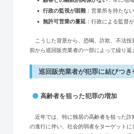
行政の監視が困難
：営業所を持たな
無許可営業の蔓延
：行政による監督
こうした背景から、恐喝、詐欺、不法投
前から巡回販売業者の一部によって繰り返
巡回販売業者が犯罪に結びつき
高齢者を狙った犯罪の増加
近年では、特に独居の高齢者を狙った詐
の進行に伴い、社会的弱者をターゲットに