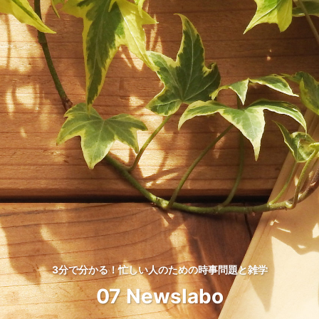
3分で分かる！忙しい人のための時事問題と雑学
07 Newslabo