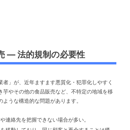
 ― 法的規制の必要性
業者」が、近年ますます悪質化・犯罪化しやすく
き芋やその他の食品販売など、不特定の地域を移
のような構造的な問題があります。
元や連絡先を把握できない場合が多い。
域を移動しており、同じ顧客と再会することは稀。