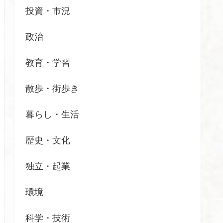
投資・市況
政治
教育・学習
散歩・街歩き
暮らし・生活
歴史・文化
独立・起業
環境
科学・技術