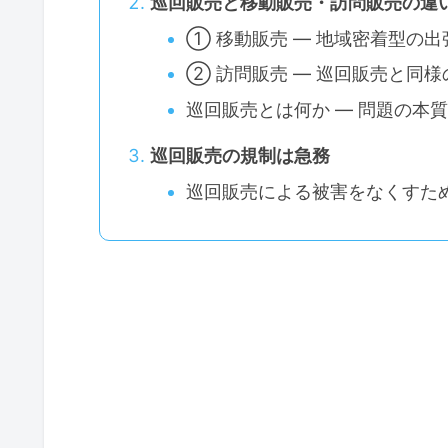
巡回販売と移動販売・訪問販売の違い
① 移動販売 ― 地域密着型の出
② 訪問販売 ― 巡回販売と同
巡回販売とは何か ― 問題の本
巡回販売の規制は急務
巡回販売による被害をなくすた