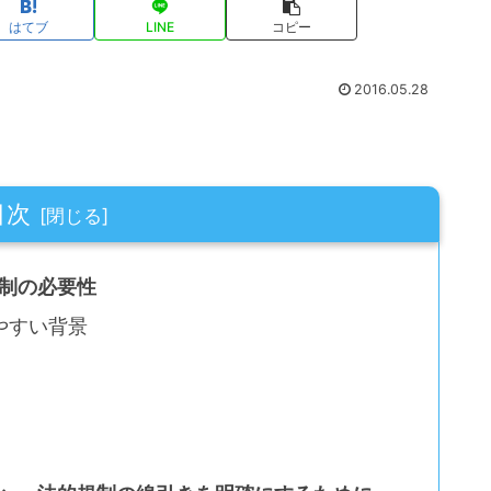
はてブ
LINE
コピー
2016.05.28
目次
規制の必要性
やすい背景