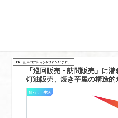
PR｜記事内に広告が含まれています。
「巡回販売・訪問販売」に潜
灯油販売、焼き芋屋の構造的
暮らし・生活