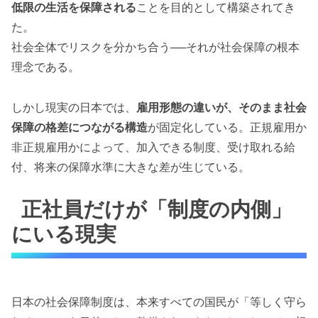
低限の生活を保障される
ことを目的として構築されてき
た。
社会全体でリスクを分かち合う──それが社会保障の根本
理念である。
しかし現実の日本では、
雇用形態の違いが、そのまま社会
保障の格差につながる構造
が固定化している。正規雇用か
非正規雇用かによって、加入できる制度、受け取れる給
付、将来の保障水準に大きな差が生じている。
正社員だけが「制度の内側」
にいる現実
日本の社会保障制度は、本来すべての国民が「等しく守ら