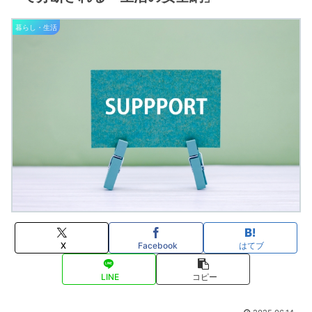
暮らし・生活
X
Facebook
はてブ
LINE
コピー