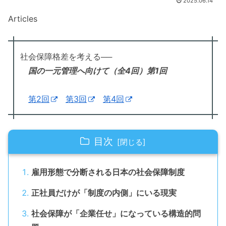
2025.06.14
Articles
社会保障格差を考える──
国の一元管理へ向けて（全4回）第1回
第2回
第3回
第4回
目次
雇用形態で分断される日本の社会保障制度
正社員だけが「制度の内側」にいる現実
社会保障が「企業任せ」になっている構造的問