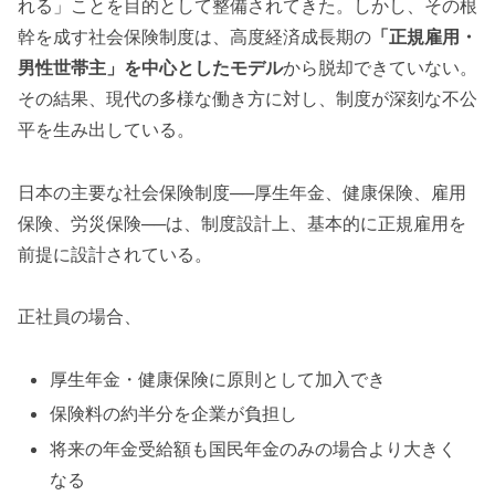
れる」ことを目的として整備されてきた。しかし、その根
幹を成す社会保険制度は、高度経済成長期の
「正規雇用・
男性世帯主」を中心としたモデル
から脱却できていない。
その結果、現代の多様な働き方に対し、制度が深刻な不公
平を生み出している。
日本の主要な社会保険制度──厚生年金、健康保険、雇用
保険、労災保険──は、制度設計上、基本的に正規雇用を
前提に設計されている。
正社員の場合、
厚生年金・健康保険に原則として加入でき
保険料の約半分を企業が負担し
将来の年金受給額も国民年金のみの場合より大きく
なる