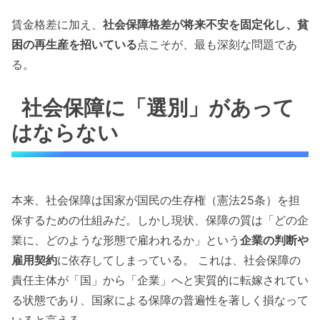
賃金格差に加え、
社会保障格差が将来不安を固定化し、貧
困の再生産を招いている
点こそが、最も深刻な問題であ
る。
社会保障に「選別」があって
はならない
本来、社会保障は国家が国民の生存権（憲法25条）を担
保するための仕組みだ。しかし現状、保障の質は「どの企
業に、どのような形態で雇われるか」という
企業の判断や
雇用契約
に依存してしまっている。 これは、社会保障の
責任主体が「国」から「企業」へと実質的に転嫁されてい
る状態であり、国家による保障の普遍性を著しく損なって